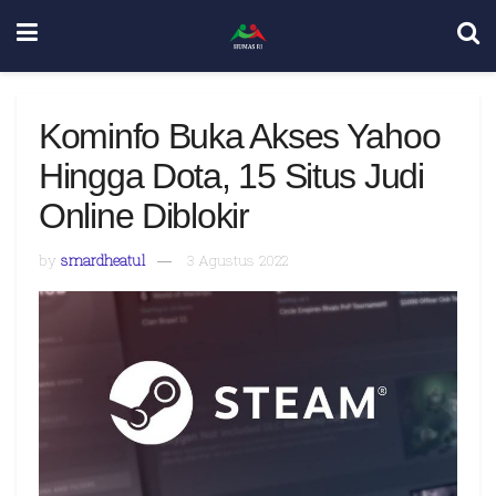
Kominfo Buka Akses Yahoo
Hingga Dota, 15 Situs Judi
Online Diblokir
by
smardheatul
3 Agustus 2022