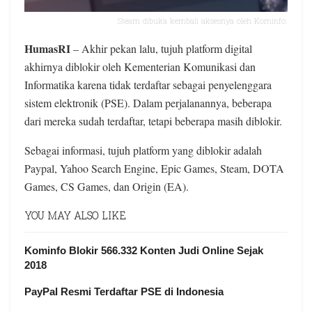
Steam dibuka kembali aksesnya oleh Kominfo.
HumasRI
– Akhir pekan lalu, tujuh platform digital
akhirnya diblokir oleh Kementerian Komunikasi dan
Informatika karena tidak terdaftar sebagai penyelenggara
sistem elektronik (PSE). Dalam perjalanannya, beberapa
dari mereka sudah terdaftar, tetapi beberapa masih diblokir.
Sebagai informasi, tujuh platform yang diblokir adalah
Paypal, Yahoo Search Engine, Epic Games, Steam, DOTA
Games, CS Games, dan Origin (EA).
YOU MAY ALSO LIKE
Kominfo Blokir 566.332 Konten Judi Online Sejak
2018
PayPal Resmi Terdaftar PSE di Indonesia