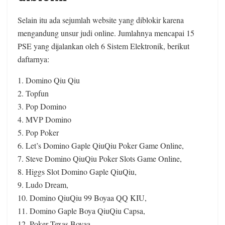
Selain itu ada sejumlah website yang diblokir karena
mengandung unsur judi online. Jumlahnya mencapai 15
PSE yang dijalankan oleh 6 Sistem Elektronik, berikut
daftarnya:
1. Domino Qiu Qiu
2. Topfun
3. Pop Domino
4. MVP Domino
5. Pop Poker
6. Let’s Domino Gaple QiuQiu Poker Game Online,
7. Steve Domino QiuQiu Poker Slots Game Online,
8. Higgs Slot Domino Gaple QiuQiu,
9. Ludo Dream,
10. Domino QiuQiu 99 Boyaa QQ KIU,
11. Domino Gaple Boya QiuQiu Capsa,
12. Poker Texas Boyaa,