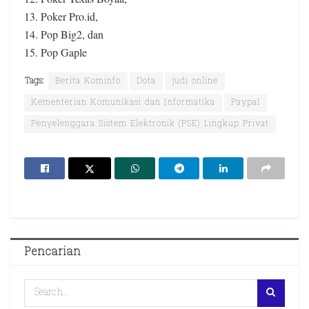
13. Poker Pro.id,
14. Pop Big2, dan
15. Pop Gaple
Tags:
Berita Kominfo
Dota
judi online
Kementerian Komunikasi dan Informatika
Paypal
Penyelenggara Sistem Elektronik (PSE) Lingkup Privat
Pencarian