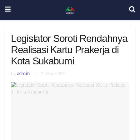
Legislator Soroti Rendahnya
Realisasi Kartu Prakerja di
Kota Sukabumi
by
admin
21 Maret 2021