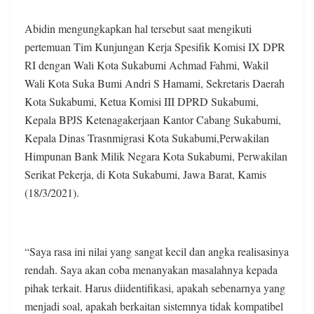
Abidin mengungkapkan hal tersebut saat mengikuti
pertemuan Tim Kunjungan Kerja Spesifik Komisi IX DPR
RI dengan Wali Kota Sukabumi Achmad Fahmi, Wakil
Wali Kota Suka Bumi Andri S Hamami, Sekretaris Daerah
Kota Sukabumi, Ketua Komisi III DPRD Sukabumi,
Kepala BPJS Ketenagakerjaan Kantor Cabang Sukabumi,
Kepala Dinas Trasnmigrasi Kota Sukabumi,Perwakilan
Himpunan Bank Milik Negara Kota Sukabumi, Perwakilan
Serikat Pekerja, di Kota Sukabumi, Jawa Barat, Kamis
(18/3/2021).
“Saya rasa ini nilai yang sangat kecil dan angka realisasinya
rendah. Saya akan coba menanyakan masalahnya kepada
pihak terkait. Harus diidentifikasi, apakah sebenarnya yang
menjadi soal, apakah berkaitan sistemnya tidak kompatibel