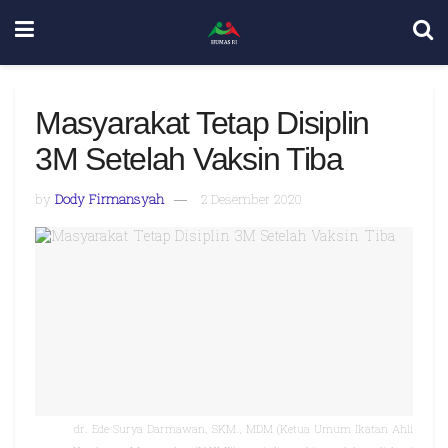
Masyarakat Tetap Disiplin
3M Setelah Vaksin Tiba
by
Dody Firmansyah
2 Desember 2020
dr. Ede Surya Darmawan, SKM., MDM (Ketua Umum Ikatan Ahli