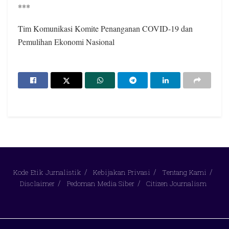
***
Tim Komunikasi Komite Penanganan COVID-19 dan
Pemulihan Ekonomi Nasional
Kode Etik Jurnalistik
Kebijakan Privasi
Tentang Kami
Disclaimer
Pedoman Media Siber
Citizen Journalism