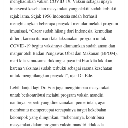
menghadirkan vaksin COVID-19. Vaksin sebagai upaya
intervensi kesehatan masyarakat yang efektif sudah terbukti
sejak lama. Sejak 1956 Indonesia sudah berhasil
menghilangkan beberapa penyakit menular melalui program
imunisasi, “Cacar sudah hilang dari Indonesia, kemudian
difteri, karena itu mari kita laksanakan program untuk
COVID-19 begitu vaksinnya diumumkan sudah aman dan
manjur oleh Badan Pengawas Obat dan Makanan (BPOM),
mari kita sama-sama dukung supaya ini bisa kita lakukan,
karena vaksinasi sudah terbukti sebagai sarana kesehatan
untuk menghilangkan penyakit”, ujar Dr. Ede.
Lebih lanjut lagi Dr. Ede juga menghimbau masyarakat
untuk berkontribusi melalui program vaksin mandiri
nantinya, seperti yang direncanakan pemerintah, agar
membantu mempercepat tercapainya target kekebalan
kelompok yang diinginkan, “Sebenarnya, kontribusi
masyarakat dalam program vaksin mandiri tidak ada