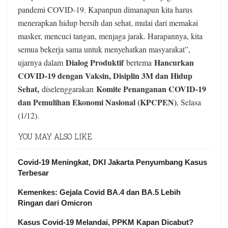
pandemi COVID-19. Kapanpun dimanapun kita harus
menerapkan hidup bersih dan sehat, mulai dari memakai
masker, mencuci tangan, menjaga jarak. Harapannya, kita
semua bekerja sama untuk menyehatkan masyarakat”,
Dialog Produktif
Hancurkan
ujarnya dalam
bertema
COVID-19 dengan Vaksin, Disiplin 3M dan Hidup
Sehat,
Komite Penanganan COVID-19
diselenggarakan
dan Pemulihan Ekonomi Nasional (KPCPEN)
, Selasa
(1/12).
YOU MAY ALSO LIKE
Covid-19 Meningkat, DKI Jakarta Penyumbang Kasus
Terbesar
Kemenkes: Gejala Covid BA.4 dan BA.5 Lebih
Ringan dari Omicron
Kasus Covid-19 Melandai, PPKM Kapan Dicabut?