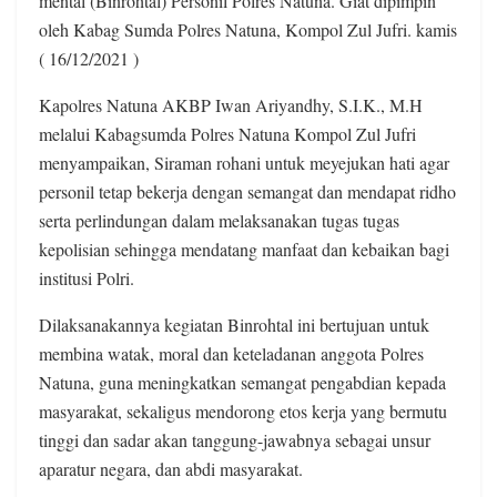
mental (Binrohtal) Personil Polres Natuna. Giat dipimpin
oleh Kabag Sumda Polres Natuna, Kompol Zul Jufri. kamis
( 16/12/2021 )
Kapolres Natuna AKBP Iwan Ariyandhy, S.I.K., M.H
melalui Kabagsumda Polres Natuna Kompol Zul Jufri
menyampaikan, Siraman rohani untuk meyejukan hati agar
personil tetap bekerja dengan semangat dan mendapat ridho
serta perlindungan dalam melaksanakan tugas tugas
kepolisian sehingga mendatang manfaat dan kebaikan bagi
institusi Polri.
Dilaksanakannya kegiatan Binrohtal ini bertujuan untuk
membina watak, moral dan keteladanan anggota Polres
Natuna, guna meningkatkan semangat pengabdian kepada
masyarakat, sekaligus mendorong etos kerja yang bermutu
tinggi dan sadar akan tanggung-jawabnya sebagai unsur
aparatur negara, dan abdi masyarakat.