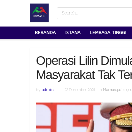
BERANDA
ISTANA
LEMBAGA TINGGI
Operasi Lilin Dimul
Masyarakat Tak Te
by
admin
23 Desember 2021
in
Humas.polri.go.