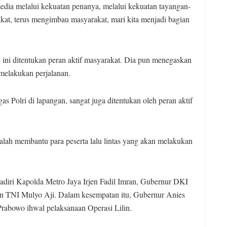
media melalui kekuatan penanya, melalui kekuatan tayangan-
at, terus mengimbau masyarakat, mari kita menjadi bagian
 ini ditentukan peran aktif masyarakat. Dia pun menegaskan
melakukan perjalanan.
as Polri di lapangan, sangat juga ditentukan oleh peran aktif
alah membantu para peserta lalu lintas yang akan melakukan
adiri Kapolda Metro Jaya Irjen Fadil Imran, Gubernur DKI
n TNI Mulyo Aji. Dalam kesempatan itu, Gubernur Anies
Prabowo ihwal pelaksanaan Operasi Lilin.