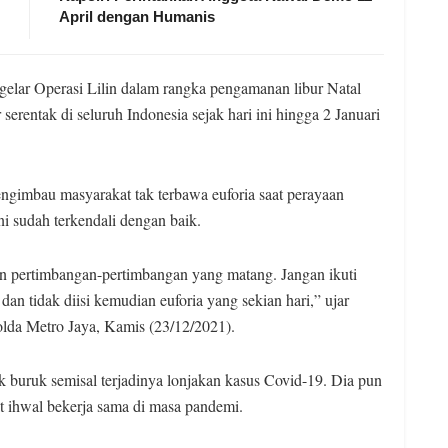
April dengan Humanis
gelar Operasi Lilin dalam rangka pengamanan libur Natal
 serentak di seluruh Indonesia sejak hari ini hingga 2 Januari
engimbau masyarakat tak terbawa euforia saat perayaan
i sudah terkendali dengan baik.
an pertimbangan-pertimbangan yang matang. Jangan ikuti
dan tidak diisi kemudian euforia yang sekian hari,” ujar
olda Metro Jaya, Kamis (23/12/2021).
k buruk semisal terjadinya lonjakan kasus Covid-19. Dia pun
 ihwal bekerja sama di masa pandemi.