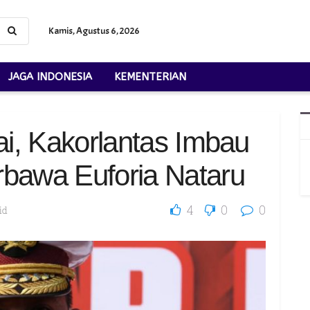
Kamis, Agustus 6, 2026
JAGA INDONESIA
KEMENTERIAN
ai, Kakorlantas Imbau
rbawa Euforia Nataru
4
0
0
id