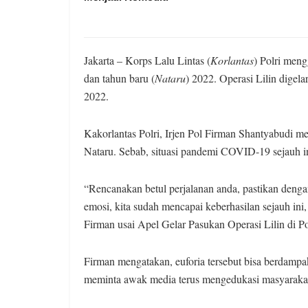
Jakarta – Korps Lalu Lintas (
Korlantas
) Polri meng
dan tahun baru (
Nataru
) 2022. Operasi Lilin digelar
2022.
Kakorlantas Polri, Irjen Pol Firman Shantyabudi m
Nataru. Sebab, situasi pandemi COVID-19 sejauh in
“Rencanakan betul perjalanan anda, pastikan deng
emosi, kita sudah mencapai keberhasilan sejauh ini, 
Firman usai Apel Gelar Pasukan Operasi Lilin di P
Firman mengatakan, euforia tersebut bisa berdampa
meminta awak media terus mengedukasi masyarakat