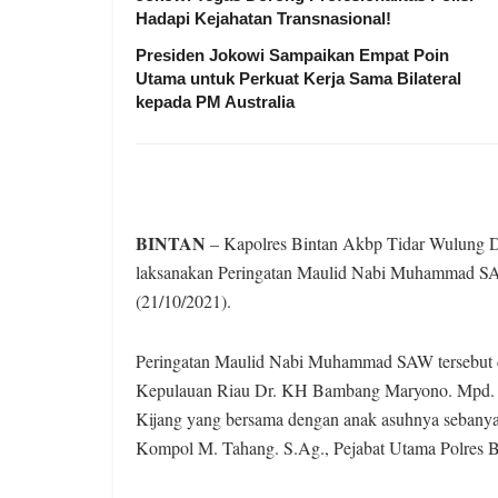
Hadapi Kejahatan Transnasional!
Presiden Jokowi Sampaikan Empat Poin
Utama untuk Perkuat Kerja Sama Bilateral
kepada PM Australia
BINTAN
– Kapolres Bintan Akbp Tidar Wulung Dah
laksanakan Peringatan Maulid Nabi Muhammad SAW
(21/10/2021).
Peringatan Maulid Nabi Muhammad SAW tersebut di
Kepulauan Riau Dr. KH Bambang Maryono. Mpd. 
Kijang yang bersama dengan anak asuhnya sebanyak
Kompol M. Tahang. S.Ag., Pejabat Utama Polres Bint