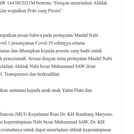
SAW 1443H/2021M bertema “Dengan meneladani Akhlak
 wujudkan Polri yang Presisi”.
ampaikan pesan bahwa pada peringatan Maulid Nabi
evel 1 penanganan Covid-19 sehingga selama
hatan dan diharapkan kepada peserta yang hadir untuk
 penceramah. Sesuai dengan tema peringatan Maulid Nabi
neladani Akhlak Nabi besar Muhammad SAW demi
f, Transparansi dan berkeadilan.
kan santunan kepada anak-anak Yatim Piatu dan
Indonesia (MUI) Kepulauan Riau Dr. KH Bambang Maryono.
 dan kepemimpinan Nabi besar Muhammad SAW, Dr. KH
eramahnya untuk dapat meneladani ahklak kepemimpinan