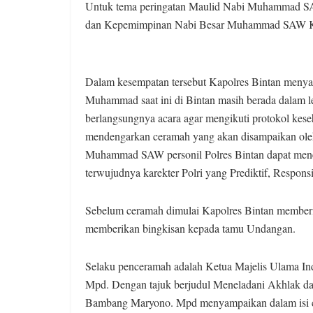
Untuk tema peringatan Maulid Nabi Muhammad 
dan Kepemimpinan Nabi Besar Muhammad SAW Kita
Dalam kesempatan tersebut Kapolres Bintan meny
Muhammad saat ini di Bintan masih berada dalam l
berlangsungnya acara agar mengikuti protokol kese
mendengarkan ceramah yang akan disampaikan oleh
Muhammad SAW personil Polres Bintan dapat me
terwujudnya karekter Polri yang Prediktif, Responsi
Sebelum ceramah dimulai Kapolres Bintan memberi
memberikan bingkisan kepada tamu Undangan.
Selaku penceramah adalah Ketua Majelis Ulama 
Mpd. Dengan tajuk berjudul Meneladani Akhlak
Bambang Maryono. Mpd menyampaikan dalam isi c