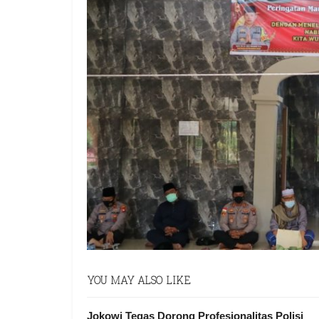
YOU MAY ALSO LIKE
Jokowi Tegas Dorong Profesionalitas Polisi