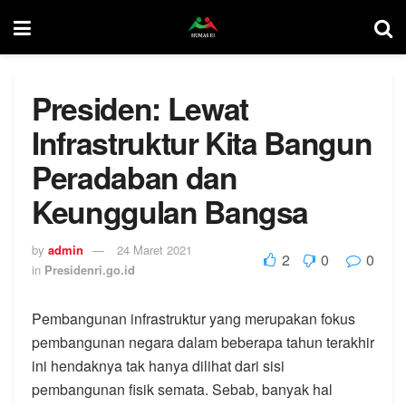
Presiden: Lewat
Infrastruktur Kita Bangun
Peradaban dan
Keunggulan Bangsa
by
admin
24 Maret 2021
2
0
0
in
Presidenri.go.id
Pembangunan infrastruktur yang merupakan fokus
pembangunan negara dalam beberapa tahun terakhir
ini hendaknya tak hanya dilihat dari sisi
pembangunan fisik semata. Sebab, banyak hal