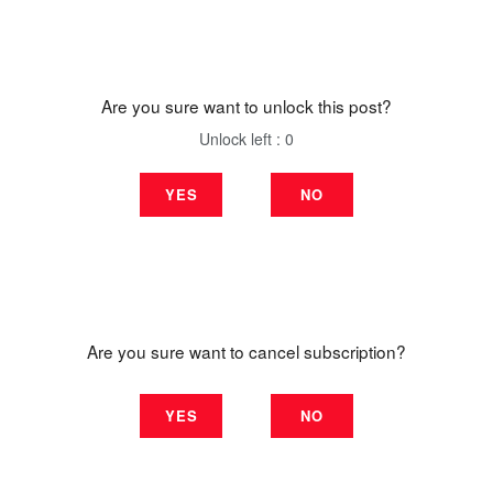
Are you sure want to unlock this post?
Unlock left : 0
YES
NO
Are you sure want to cancel subscription?
YES
NO