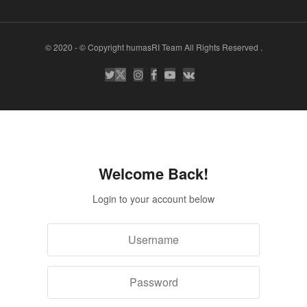
© 2020
- © Copyright humasRI Team All Rights Reserved
.
Welcome Back!
Login to your account below