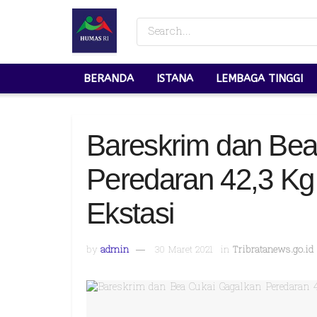
BERANDA
ISTANA
LEMBAGA TINGGI
Bareskrim dan Bea
Peredaran 42,3 Kg
Ekstasi
by
admin
30 Maret 2021
in
Tribratanews.go.id