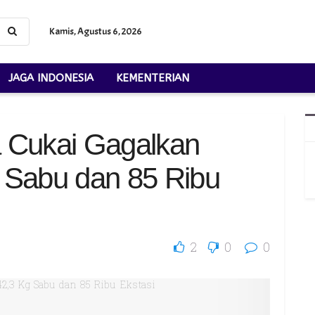
Kamis, Agustus 6, 2026
JAGA INDONESIA
KEMENTERIAN
 Cukai Gagalkan
 Sabu dan 85 Ribu
2
0
0