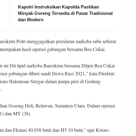
Kapolri Instruksikan Kapolda Pastikan
Minyak Goreng Tersedia di Pasar Tradisional
dan Modern
eskrim Polri menggagalkan peredaran narkoba sabu seberat
u merupakan hasil operasi gabungan bersama Bea Cukai.
i ini Dit tipid narkoba Bareskrim bersama Ditjen Bea Cukai
rasi gabungan diberi sandi Dewa Ruci 2021,” kata Direktur
risno Halomoan Siregar dalam jumpa pers di Gedung
.
han Gosong Deli, Belawan, Sumatera Utara. Dalam operasi
41) dan MY (38).
 dan Ekstasi 40.038 butir dan H5 10 butir,” ujar Krisno.