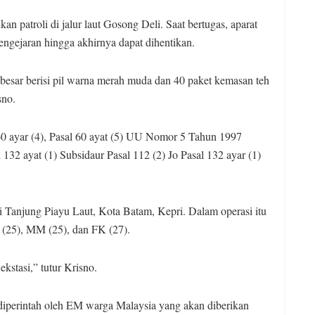
n patroli di jalur laut Gosong Deli. Saat bertugas, aparat
ngejaran hingga akhirnya dapat dihentikan.
esar berisi pil warna merah muda dan 40 paket kemasan teh
sno.
 60 ayar (4), Pasal 60 ayat (5) UU Nomor 5 Tahun 1997
132 ayat (1) Subsidaur Pasal 112 (2) Jo Pasal 132 ayar (1)
 Tanjung Piayu Laut, Kota Batam, Kepri. Dalam operasi itu
 (25), MM (25), dan FK (27).
kstasi,” tutur Krisno.
diperintah oleh EM warga Malaysia yang akan diberikan