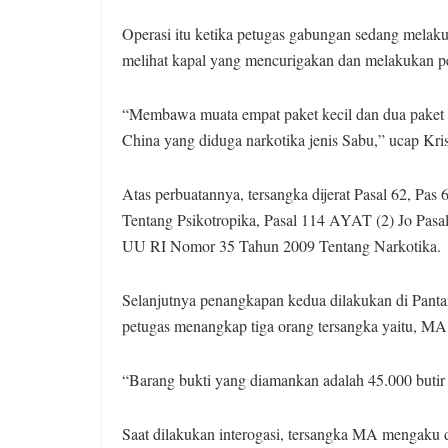
Operasi itu ketika petugas gabungan sedang melakuka
melihat kapal yang mencurigakan dan melakukan pe
“Membawa muata empat paket kecil dan dua paket b
China yang diduga narkotika jenis Sabu,” ucap Kri
Atas perbuatannya, tersangka dijerat Pasal 62, Pas
Tentang Psikotropika, Pasal 114 AYAT (2) Jo Pasal 
UU RI Nomor 35 Tahun 2009 Tentang Narkotika.
Selanjutnya penangkapan kedua dilakukan di Pantai
petugas menangkap tiga orang tersangka yaitu, MA
“Barang bukti yang diamankan adalah 45.000 butir e
Saat dilakukan interogasi, tersangka MA mengaku 