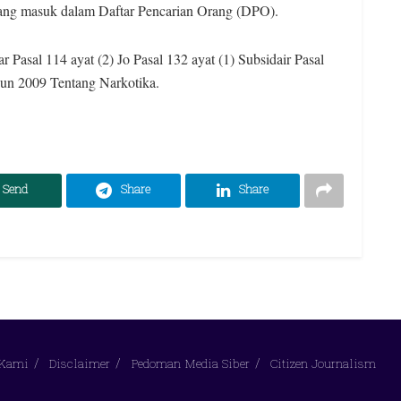
ang masuk dalam Daftar Pencarian Orang (DPO).
 Pasal 114 ayat (2) Jo Pasal 132 ayat (1) Subsidair Pasal
hun 2009 Tentang Narkotika.
Send
Share
Share
 Kami
Disclaimer
Pedoman Media Siber
Citizen Journalism