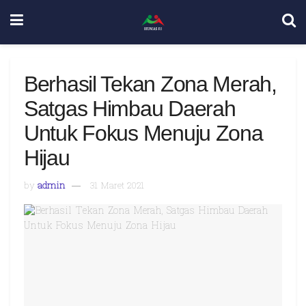
Berhasil Tekan Zona Merah,
Satgas Himbau Daerah
Untuk Fokus Menuju Zona
Hijau
by
admin
31 Maret 2021