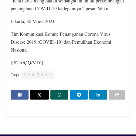
“Kita harus menguatkan semangat ini untuk perkembangan
penanganan COVID-19 kedepannya,” pesan Wiku.
Jakarta, 30 Maret 2021
Tim Komunikasi Komite Penanganan Corona Virus
Disease 2019 (COVID-19) dan Pemulihan Ekonomi
Nasional
[ISTA/QQ/VJY]
Tags:
Berita Terkini