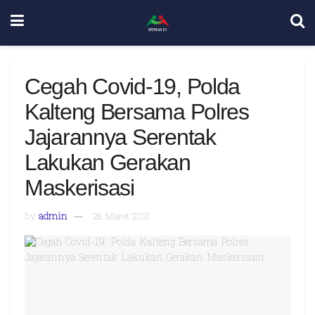
Cegah Covid-19, Polda
Kalteng Bersama Polres
Jajarannya Serentak
Lakukan Gerakan
Maskerisasi
by
admin
28 Maret 2021