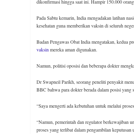
dikonfirmasi hingga saat ini. Hampir 150.000 oran
Pada Sabtu kemarin, India mengadakan latihan nasi
kesehatan guna memberikan vaksin di seluruh neger
Badan Pengawas Obat India mengatakan, kedua pr
vaksin
mereka aman digunakan.
Namun, politisi oposisi dan beberapa dokter mengkr
Dr Swapneil Parikh, seorang peneliti penyakit men
BBC bahwa para dokter berada dalam posisi yang su
“Saya mengerti ada kebutuhan untuk melalui proses
“Namun, pemerintah dan regulator berkewajiban unt
proses yang terlibat dalam pengambilan keputusan u