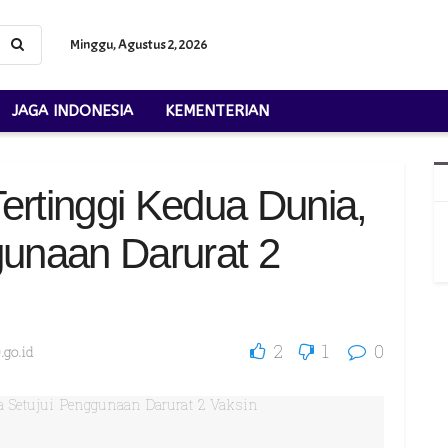
Minggu, Agustus 2, 2026
JAGA INDONESIA
KEMENTERIAN
ertinggi Kedua Dunia,
gunaan Darurat 2
2
1
0
.go.id