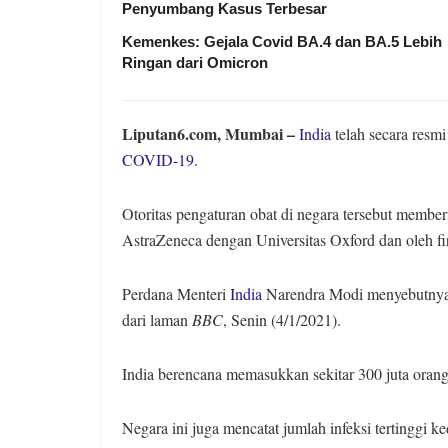
Penyumbang Kasus Terbesar
Kemenkes: Gejala Covid BA.4 dan BA.5 Lebih
Ringan dari Omicron
Liputan6.com, Mumbai –
India
telah secara resm
COVID-19
.
Otoritas pengaturan obat di negara tersebut membe
AstraZeneca dengan Universitas Oxford dan oleh fi
Perdana Menteri
India
Narendra Modi menyebutnya s
dari laman
BBC
, Senin (4/1/2021).
India berencana memasukkan sekitar 300 juta orang d
Negara ini juga mencatat jumlah infeksi tertinggi ke