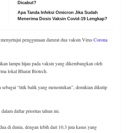
Dicabut?
Apa Tanda Infeksi Omicron Jika Sudah
Menerima Dosis Vaksin Covid-19 Lengkap?
i menyetujui penggunaan darurat dua vaksin Virus
Corona
rikan lampu hijau pada vaksin yang dikembangkan oleh
rma lokal Bharat Biotech.
ebagai “titik balik yang menentukan”, demikian dikutip
alam daftar prioritas tahun ini.
dua di dunia, dengan lebih dari 10,3 juta kasus yang