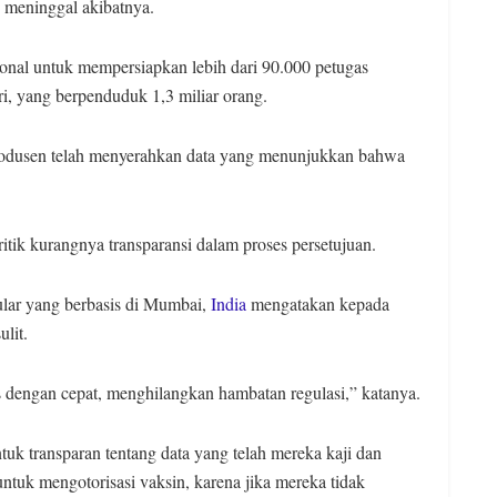
g meninggal akibatnya.
onal untuk mempersiapkan lebih dari 90.000 petugas
i, yang berpenduduk 1,3 miliar orang.
odusen telah menyerahkan data yang menunjukkan bahwa
itik kurangnya transparansi dalam proses persetujuan.
ular yang berbasis di Mumbai,
India
mengatakan kepada
lit.
 dengan cepat, menghilangkan hambatan regulasi,” katanya.
uk transparan tentang data yang telah mereka kaji dan
ntuk mengotorisasi vaksin, karena jika mereka tidak