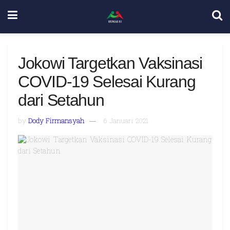
Jokowi Targetkan Vaksinasi
COVID-19 Selesai Kurang
dari Setahun
by
Dody Firmansyah
6 Januari 2021