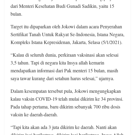
dari Menteri Kesehatan Budi Gunadi Sadikin, yaitu 15
bulan.
Target itu dipaparkan oleh Jokowi dalam acara Penyerahan
Sertifikat Tanah Untuk Rakyat Se-Indonesia, Istana Negara,
Kompleks Istana Kepresidenan, Jakarta, Selasa (5/1/2021).
“Kalau di seluruh dunia, perkiraan vaksinasi akan selesai
3,5 tahun. Tapi di negara kita Insya allah kemarin
mendapatkan informasi dari Pak menteri 15 bulan, masih
saya tawar kurang dari setahun harus selesai,” ujarnya.
Dalam kesempatan tersebut pula, Jokowi mengungkapkan
kalau vaksin COVID-19 telah mulai dikirim ke 34 provinsi.
Pada tahap pertama, baru dikirim sebanyak 700 ribu dosis
vaksin ke daerah-daerah.
“Tapi kita akan ada 3 juta dikirim ke daerah. Nanti akan
dikirim lagi berikutnya, dikirim lagi berikutnya. Insya Allah