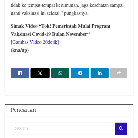
tidak ke tempat-tempat kerumunan, jaga kesehatan sampai
nanti vaksinasi ini selesai,” pungkasnya.
Simak Video “
Tok! Pemerintah Mulai Program
Vaksinasi Covid-19 Bulan November
“
[Gambas:Video 20detik]
(kna/up)
Pencarian