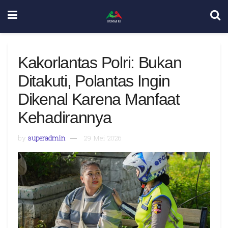
Kakorlantas Polri: Bukan
Ditakuti, Polantas Ingin
Dikenal Karena Manfaat
Kehadirannya
by
superadmin
29 Mei 2026