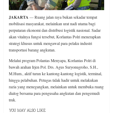
JAKARTA
— Ruang jalan raya bukan sekadar tempat
mobilisasi masyarakat, melainkan urat nadi utama bagi
perputaran ekonomi dan distribusi logistik nasional. Sadar
akan vitalnya fungsi tersebut, Korlantas Polri menerapkan
strategi khusus untuk mengawal para pelaku industri
transportasi barang angkutan.
Melalui program Polantas Menyapa, Korlantas Polri di
bawah arahan Irjen Pol. Drs. Agus Suryonugroho, S.H.,
M.Hum., aktif turun ke kantong-kantong logistik, terminal,
hingga pelabuhan. Petugas tidak hadir untuk melakukan
razia yang menegangkan, melainkan untuk membuka ruang
dialog bersama para pengusaha angkutan dan pengemudi
truk.
YOU MAY ALSO LIKE