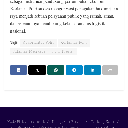
sebagai instrumen pendukung pertumbuhan ekonomi.
Korlantas Polri sukses mengonversi penegakan hukum jalan
raya menjadi sebuah pelayanan publik yang ramah, aman,
dan sepenuhnya mendukung kelancaran arus logistik
nasional.
Tags:
Kakorlantas Polri
Korlantas Polri
Polantas Menyapa
Polri Presisi
Kode Etik Jurnalistik
Kebijakan Privasi
Tentang Kami