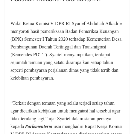
Wakil Ketua Komisi V DPR RI Syarief Abdullah Alkadrie
menyoroti hasil pemeriksaan Badan Pemeriksa Keuangan
(BPK) Semester I Tahun 2020 terhadap Kementerian Desa,
Pembangunan Daerah Tertinggal dan Transmigrasi
(Kemendes PDTT). Syarief menyampaikan, terdapat
sejumlah temuan yang selalu disampaikan setiap tahun
seperti pembayaran perjalanan dinas yang tidak tertib dan
kelebihan pembayaran.
“Terkait dengan temuan yang selalu terjadi setiap tahun
agar dicarikan kebijakan untuk mengatasi hal tersebut agar
tidak terulang lagi,” ujar Syarief dalam siaran persnya
kepada
Parlementeria
usai menghadiri Rapat Kerja Komisi
V DPR RI dengan Kemendes yang diselenggarakan secara