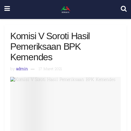
Komisi V Soroti Hasil
Pemeriksaan BPK
Kemendes
by
admin
17 Maret 2021