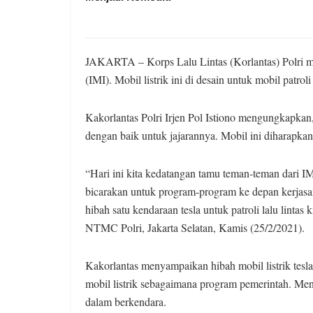
JAKARTA – Korps Lalu Lintas (Korlantas) Polri men
(IMI). Mobil listrik ini di desain untuk mobil patroli
Kakorlantas Polri Irjen Pol Istiono mengungkapkan, 
dengan baik untuk jajarannya. Mobil ini diharapkan
“Hari ini kita kedatangan tamu teman-teman dari IMI
bicarakan untuk program-program ke depan kerjasam
hibah satu kendaraan tesla untuk patroli lalu lintas 
NTMC Polri, Jakarta Selatan, Kamis (25/2/2021).
Kakorlantas menyampaikan hibah mobil listrik tesla i
mobil listrik sebagaimana program pemerintah. Menur
dalam berkendara.