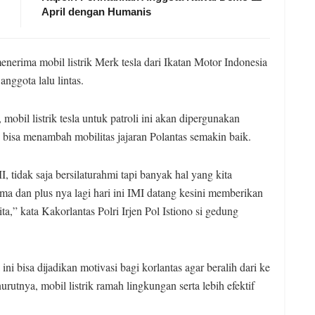
April dengan Humanis
erima mobil listrik Merk tesla dari Ikatan Motor Indonesia
 anggota lalu lintas.
mobil listrik tesla untuk patroli ini akan dipergunakan
 bisa menambah mobilitas jajaran Polantas semakin baik.
, tidak saja bersilaturahmi tapi banyak hal yang kita
a dan plus nya lagi hari ini IMI datang kesini memberikan
kita,” kata Kakorlantas Polri Irjen Pol Istiono si gedung
ni bisa dijadikan motivasi bagi korlantas agar beralih dari ke
utnya, mobil listrik ramah lingkungan serta lebih efektif