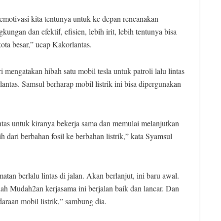
memotivasi kita tentunya untuk ke depan rencanakan
ngan dan efektif, efisien, lebih irit, lebih tentunya bisa
kota besar,” ucap Kakorlantas.
engatakan hibah satu mobil tesla untuk patroli lalu lintas
ntas. Samsul berharap mobil listrik ini bisa dipergunakan
as untuk kiranya bekerja sama dan memulai melanjutkan
 dari berbahan fosil ke berbahan listrik,” kata Syamsul
tan berlalu lintas di jalan. Akan berlanjut, ini baru awal.
h Mudah2an kerjasama ini berjalan baik dan lancar. Dan
daraan mobil listrik,” sambung dia.