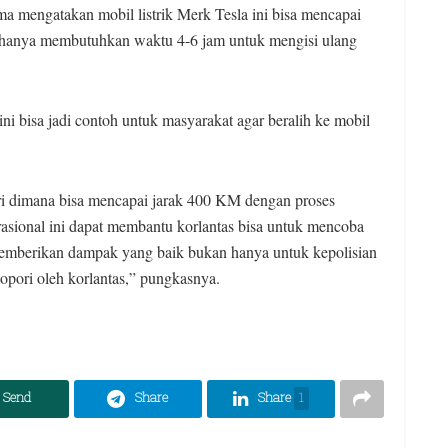
a mengatakan mobil listrik Merk Tesla ini bisa mencapai
i hanya membutuhkan waktu 4-6 jam untuk mengisi ulang
ni bisa jadi contoh untuk masyarakat agar beralih ke mobil
tri dimana bisa mencapai jarak 400 KM dengan proses
asional ini dapat membantu korlantas bisa untuk mencoba
sa memberikan dampak yang baik bukan hanya untuk kepolisian
lopori oleh korlantas,” pungkasnya.
Send
Share
Share
1