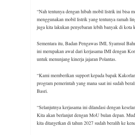
“Nah tentunya dengan hibah mobil listrik ini bisa 
menggunakan mobil listrik yang tentunya ramah lingku
juga kita lakukan penyebaran lebih banyak di kota 
Sementara itu, Badan Pengawas IMI, Syamsul Bahri m
ini merupakan awal dari kerjasama IMI dengan Korla
untuk menunjang kinerja jajaran Polantas.
“Kami memberikan support kepada bapak Kakorlant
program pemerintah yang mana saat ini sudah beralih
Basri.
“Selanjutnya kerjasama ini dilandasi dengan keselama
Kita akan berlanjut dengan MoU bulan depan. Muda
kita ditargetkan di tahun 2027 sudah beralih ke ken