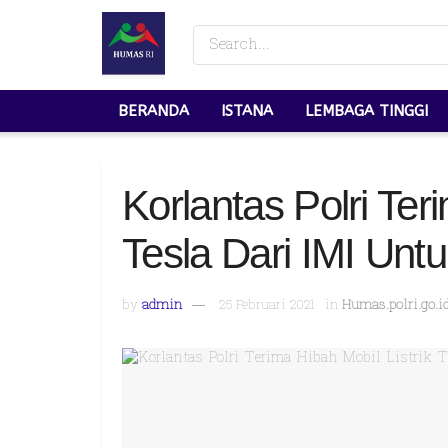
BERANDA
ISTANA
LEMBAGA TINGGI
Korlantas Polri Ter
Tesla Dari IMI Untu
by
admin
25 Februari 2021
in
Humas.polri.go.i