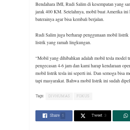
Bendahara IMI, Rudi Salim di kesempatan yang sam
jarak 400 KM. Setelahnya, mobil buat Amerika in
baterainya agar bisa kembali berjalan.
Rudi Salim juga berharap penggunaan mobil listrik i
listrik yang ramah lingkungan.
“Mobil yang dihibahkan adalah mobil tesla model 
pengecasan 4-6 jam dan kami harap kendaraan oper
mobil listrik tesla ini seperti ini. Dan semoga bi
tapi masyarakat. Bahwa mobil listrik ini sudah dipe
Tags:
DIVHUMAS
FOKUS
Share
5
Tweet
3