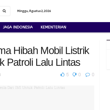
Minggu, Agustus 2, 2026
JAGA INDONESIA
KEMENTERIAN
ima Hibah Mobil Listrik
k Patroli Lalu Lintas
5
0
0
d