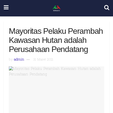
Mayoritas Pelaku Perambah
Kawasan Hutan adalah
Perusahaan Pendatang
by
admin
31 Maret 2021