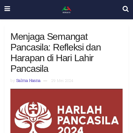
Menjaga Semangat
Pancasila: Refleksi dan
Harapan di Hari Lahir
Pancasila
by
Salma Hasna
29 Mei 2024