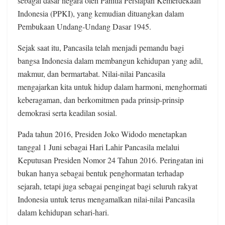
sebagai dasar negara oleh Panitia Persiapan Kemerdekaan
Indonesia (PPKI), yang kemudian dituangkan dalam
Pembukaan Undang-Undang Dasar 1945.
Sejak saat itu, Pancasila telah menjadi pemandu bagi
bangsa Indonesia dalam membangun kehidupan yang adil,
makmur, dan bermartabat. Nilai-nilai Pancasila
mengajarkan kita untuk hidup dalam harmoni, menghormati
keberagaman, dan berkomitmen pada prinsip-prinsip
demokrasi serta keadilan sosial.
Pada tahun 2016, Presiden Joko Widodo menetapkan
tanggal 1 Juni sebagai Hari Lahir Pancasila melalui
Keputusan Presiden Nomor 24 Tahun 2016. Peringatan ini
bukan hanya sebagai bentuk penghormatan terhadap
sejarah, tetapi juga sebagai pengingat bagi seluruh rakyat
Indonesia untuk terus mengamalkan nilai-nilai Pancasila
dalam kehidupan sehari-hari.