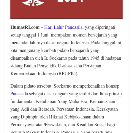
HumasRI.com –
Hari Lahir Pancasila,
yang diperingati
setiap tanggal 1 Juni, merupakan momen bersejarah yang
menandai lahirnya dasar negara Indonesia. Pada tanggal ini,
kita mengenang kembali pidato bersejarah yang
disampaikan oleh Ir. Soekarno pada tahun 1945 di hadapan
sidang Badan Penyelidik Usaha-usaha Persiapan
Kemerdekaan Indonesia (BPUPKI).
Dalam pidato tersebut, Soekarno memperkenalkan konsep
Pancasila
sebagai dasar negara yang terdiri dari lima prinsip
fundamental: Ketuhanan Yang Maha Esa, Kemanusiaan
yang Adil dan Beradab, Persatuan Indonesia, Kerakyatan
yang Dipimpin oleh Hikmat Kebijaksanaan dalam
Permusyawaratan/Perwakilan, dan Keadilan Sosial bagi
Seluruh Rakyat Indonesia. Pancasila, yang berarti lima