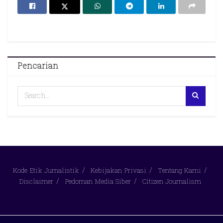
Pencarian
Kode Etik Jurnalistik
Kebijakan Privasi
Tentang Kami
Disclaimer
Pedoman Media Siber
Citizen Journalism