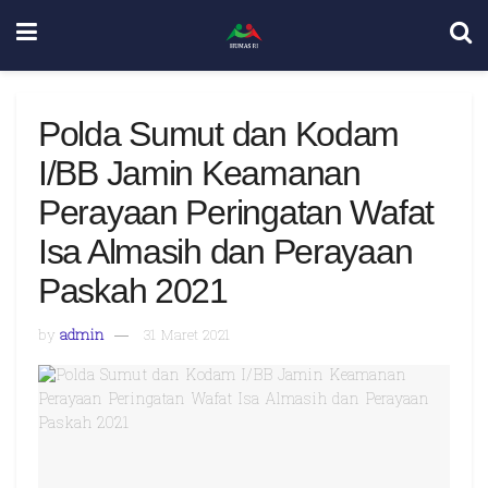
Polda Sumut dan Kodam
I/BB Jamin Keamanan
Perayaan Peringatan Wafat
Isa Almasih dan Perayaan
Paskah 2021
by
admin
31 Maret 2021