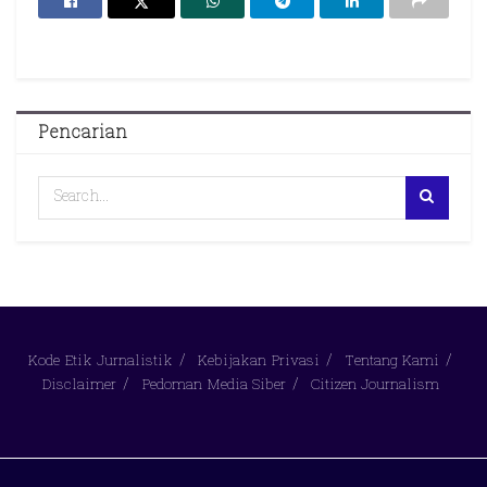
Pencarian
Kode Etik Jurnalistik
Kebijakan Privasi
Tentang Kami
Disclaimer
Pedoman Media Siber
Citizen Journalism