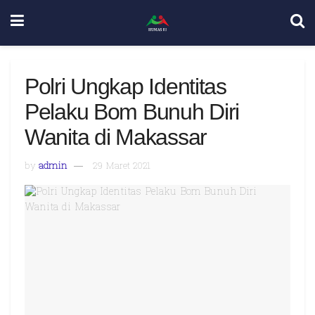
Polri Ungkap Identitas
Pelaku Bom Bunuh Diri
Wanita di Makassar
by
admin
29 Maret 2021