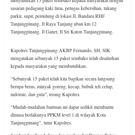
menyalurkan 15 paket sembako kepada masyarakat dengan
sasaran pedagang kaki lima, petugas kebersihan, tukang
parkir, supir, pemulung di lokasi Jl. Bandara RHF
Tanjungpinang, Jl Raya Tanjung uban km 12
Tanjungpinang, Jl Ganet, Jl Sri Katon Tanjungpinang.
Kapolres Tanjungpinang AKBP Fernando, SH, SIK
mengatakan sebanyak 15 paket sembako telah disalurkan
kepada masyarakat yang membutuhkan.
“Sebanyak 15 paket telah kita bagikan secara langsung
berupa beras, minyak goreng, kecap, bubuk teh celup,
indomie, dan gula”, terang Kapolres.
“Mudah-mudahan bantuan ini dapat sedikit membantu
dimasa berlakunya PPKM level 1 di wilayah Kota
Tanjungpinang”, tutur Kapolres.