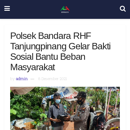
Polsek Bandara RHF
Tanjungpinang Gelar Bakti
Sosial Bantu Beban
Masyarakat
by
admin
8 Desember 2021