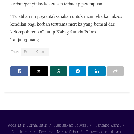
korban/penyintas kekerasan terhadap perempuan.
“Pelatihan ini juga dilaksanakan untuk meningkatkan akses
keadilan bagi korban terutama mereka yang berasal dari
kelompok rentan” tutup Kabag Sumda Polres
Tanjungpinang.
Tags:
Polda Kepri
Kode Etik Jurnalistik
Kebijakan Privasi
Tentang Kami
Disclaimer
Pedoman Media Siber
Citizen Journalism