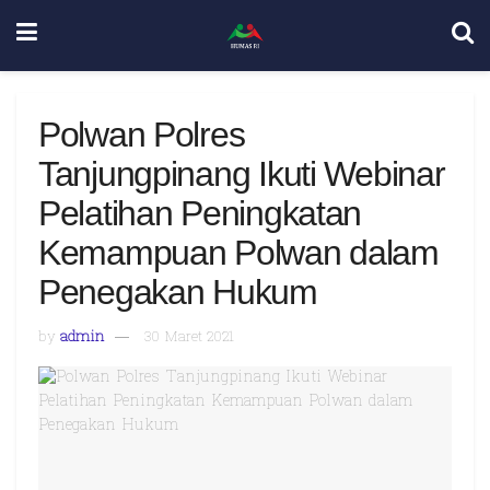
Polwan Polres
Tanjungpinang Ikuti Webinar
Pelatihan Peningkatan
Kemampuan Polwan dalam
Penegakan Hukum
by
admin
30 Maret 2021