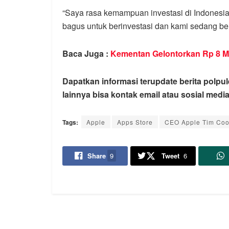
“Saya rasa kemampuan investasi di Indonesia
bagus untuk berinvestasi dan kami sedang ber
Baca Juga :
Kementan Gelontorkan Rp 8 Mi
Dapatkan informasi terupdate berita polpul
lainnya bisa kontak email atau sosial media
Tags:
Apple
Apps Store
CEO Apple Tim Co
Share
9
Tweet
6