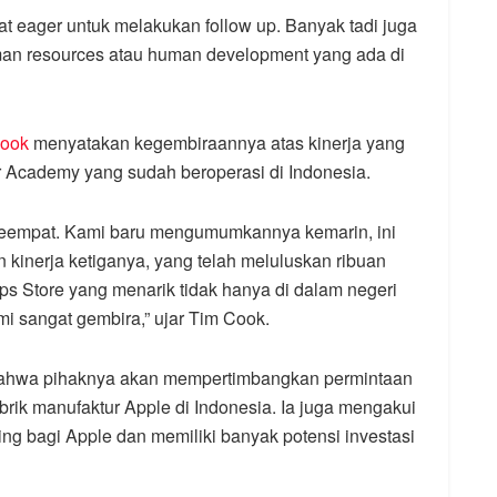
gat eager untuk melakukan follow up. Banyak tadi juga
man resources atau human development yang ada di
Cook
menyatakan kegembiraannya atas kinerja yang
er Academy yang sudah beroperasi di Indonesia.
empat. Kami baru mengumumkannya kemarin, ini
 kinerja ketiganya, yang telah meluluskan ribuan
s Store yang menarik tidak hanya di dalam negeri
ami sangat gembira,” ujar Tim Cook.
ahwa pihaknya akan mempertimbangkan permintaan
rik manufaktur Apple di Indonesia. Ia juga mengakui
g bagi Apple dan memiliki banyak potensi investasi