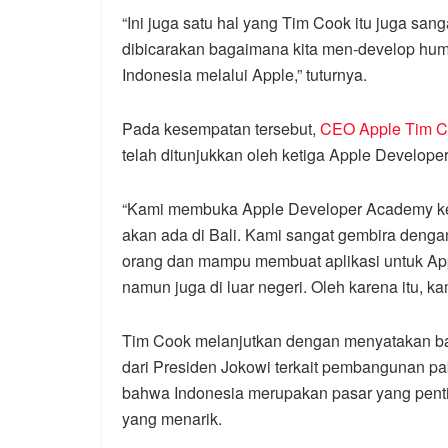
“Ini juga satu hal yang Tim Cook itu juga san
dibicarakan bagaimana kita men-develop hu
Indonesia melalui Apple,” tuturnya.
Pada kesempatan tersebut,
CEO Apple Tim 
telah ditunjukkan oleh ketiga Apple Develop
“Kami membuka Apple Developer Academy ke
akan ada di Bali. Kami sangat gembira dengan
orang dan mampu membuat aplikasi untuk App
namun juga di luar negeri. Oleh karena itu, k
Tim Cook melanjutkan dengan menyatakan b
dari Presiden Jokowi terkait pembangunan pab
bahwa Indonesia merupakan pasar yang pentin
yang menarik.