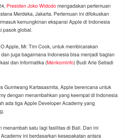
24,
Presiden Joko Widodo
mengadakan pertemuan
stana Merdeka, Jakarta. Pertemuan ini difokuskan
termasuk kemungkinan ekspansi Apple di Indonesia
i pasok global.
O Apple, Mr. Tim Cook, untuk membicarakan
ia dan juga bagaimana Indonesia bisa menjadi bagian
kasi dan Informatika (
Menkominfo
) Budi Arie Setiadi
gus Gumiwang Kartasasmita, Apple berencana untuk
emy dengan menambahkan yang keempat di Indonesia
telah ada tiga Apple Developer Academy yang
g.
nambah satu lagi fasilitas di Bali. Dan ini
r Academy ini berdasarkan kesepakatan antara