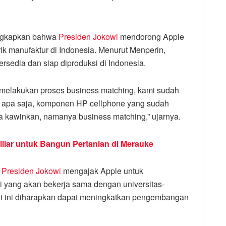
ngkapkan bahwa
Presiden Jokowi
mendorong Apple
 manufaktur di Indonesia. Menurut Menperin,
sedia dan siap diproduksi di Indonesia.
n melakukan proses business matching, kami sudah
 apa saja, komponen HP cellphone yang sudah
ta kawinkan, namanya business matching,” ujarnya.
liar untuk Bangun Pertanian di Merauke
a
Presiden Jokowi
mengajak Apple untuk
 yang akan bekerja sama dengan universitas-
asi ini diharapkan dapat meningkatkan pengembangan