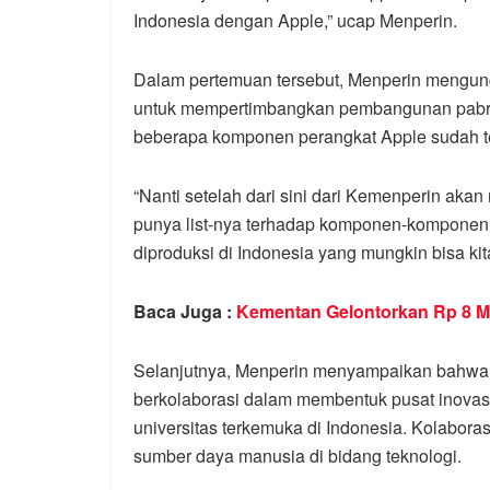
Indonesia dengan Apple,” ucap Menperin.
Dalam pertemuan tersebut, Menperin mengu
untuk mempertimbangkan pembangunan pabrik
beberapa komponen perangkat Apple sudah ter
“Nanti setelah dari sini dari Kemenperin aka
punya list-nya terhadap komponen-komponen
diproduksi di Indonesia yang mungkin bisa ki
Baca Juga :
Kementan Gelontorkan Rp 8 Mi
Selanjutnya, Menperin menyampaikan bahw
berkolaborasi dalam membentuk pusat inovasi
universitas terkemuka di Indonesia. Kolabor
sumber daya manusia di bidang teknologi.