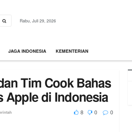
Rabu, Juli 29, 2026
JAGA INDONESIA
KEMENTERIAN
 dan Tim Cook Bahas
s Apple di Indonesia
8
0
0
rintah