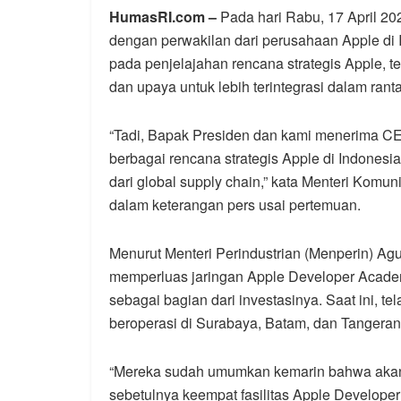
HumasRI.com –
Pada hari Rabu, 17 April 20
dengan perwakilan dari perusahaan Apple di I
pada penjelajahan rencana strategis Apple, 
dan upaya untuk lebih terintegrasi dalam ranta
“Tadi, Bapak Presiden dan kami menerima CE
berbagai rencana strategis Apple di Indones
dari global supply chain,” kata Menteri Komuni
dalam keterangan pers usai pertemuan.
Menurut Menteri Perindustrian (Menperin) A
memperluas jaringan Apple Developer Acad
sebagai bagian dari investasinya. Saat ini, 
beroperasi di Surabaya, Batam, dan Tangeran
“Mereka sudah umumkan kemarin bahwa akan me
sebetulnya keempat fasilitas Apple Develope