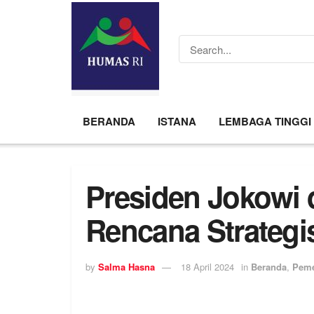
BERANDA
ISTANA
LEMBAGA TINGGI
Presiden Jokowi
Rencana Strategi
by
Salma Hasna
18 April 2024
in
Beranda
,
Peme