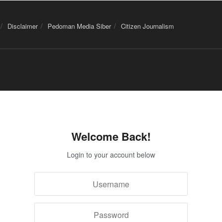
Disclaimer
Pedoman Media Siber
Citizen Journalism
Welcome Back!
Login to your account below