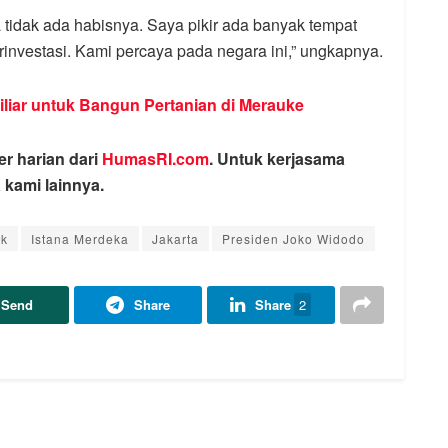
 tidak ada habisnya. Saya pikir ada banyak tempat
investasi. Kami percaya pada negara ini,” ungkapnya.
liar untuk Bangun Pertanian di Merauke
er harian dari
HumasRI.com
. Untuk kerjasama
 kami lainnya.
ok
Istana Merdeka
Jakarta
Presiden Joko Widodo
Send
Share
Share
2