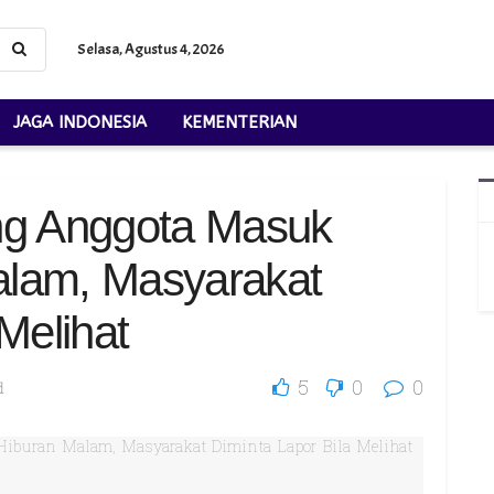
Selasa, Agustus 4, 2026
JAGA INDONESIA
KEMENTERIAN
ng Anggota Masuk
alam, Masyarakat
Melihat
5
0
0
d