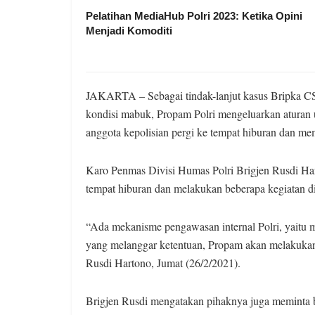
Pelatihan MediaHub Polri 2023: Ketika Opini
Menjadi Komoditi
JAKARTA – Sebagai tindak-lanjut kasus Bripka CS
kondisi mabuk, Propam Polri mengeluarkan aturan un
anggota kepolisian pergi ke tempat hiburan dan m
Karo Penmas Divisi Humas Polri Brigjen Rusdi Ha
tempat hiburan dan melakukan beberapa kegiatan di
“Ada mekanisme pengawasan internal Polri, yaitu m
yang melanggar ketentuan, Propam akan melakukan 
Rusdi Hartono, Jumat (26/2/2021).
Brigjen Rusdi mengatakan pihaknya juga meminta b