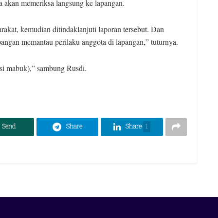
ya akan memeriksa langsung ke lapangan.
akat, kemudian ditindaklanjuti laporan tersebut. Dan
angan memantau perilaku anggota di lapangan,” tuturnya.
lisi mabuk),” sambung Rusdi.
Send
Share
Share
1