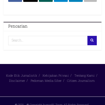
Pencarian
Kode Etik Jurnalistik
Kebijakan Privasi
Tentang Kami
Disclaimer
Pedoman Media Siber
Citizen Journalism