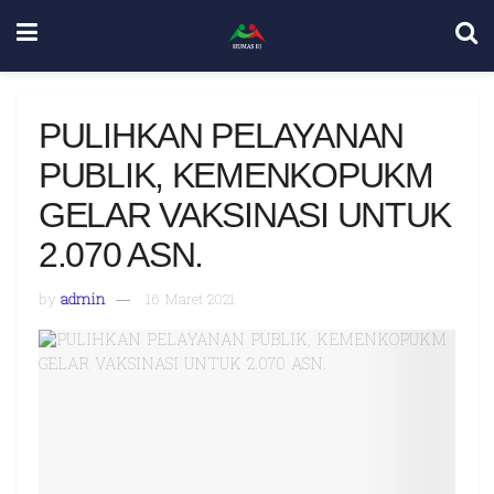
PULIHKAN PELAYANAN
PUBLIK, KEMENKOPUKM
GELAR VAKSINASI UNTUK
2.070 ASN.
by
admin
16 Maret 2021