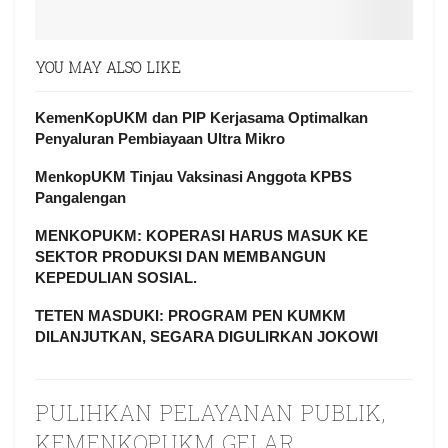
YOU MAY ALSO LIKE
KemenKopUKM dan PIP Kerjasama Optimalkan
Penyaluran Pembiayaan Ultra Mikro
MenkopUKM Tinjau Vaksinasi Anggota KPBS
Pangalengan
MENKOPUKM: KOPERASI HARUS MASUK KE
SEKTOR PRODUKSI DAN MEMBANGUN
KEPEDULIAN SOSIAL.
TETEN MASDUKI: PROGRAM PEN KUMKM
DILANJUTKAN, SEGARA DIGULIRKAN JOKOWI
PULIHKAN PELAYANAN PUBLIK,
KEMENKOPUKM GELAR