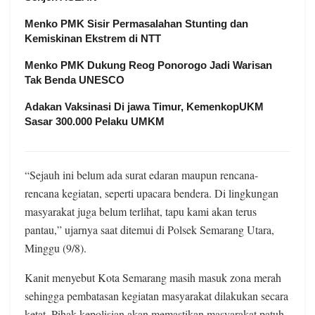
Menko PMK Sisir Permasalahan Stunting dan
Kemiskinan Ekstrem di NTT
Menko PMK Dukung Reog Ponorogo Jadi Warisan
Tak Benda UNESCO
Adakan Vaksinasi Di jawa Timur, KemenkopUKM
Sasar 300.000 Pelaku UMKM
“Sejauh ini belum ada surat edaran maupun rencana-
rencana kegiatan, seperti upacara bendera. Di lingkungan
masyarakat juga belum terlihat, tapu kami akan terus
pantau,” ujarnya saat ditemui di Polsek Semarang Utara,
Minggu (9/8).
Kanit menyebut Kota Semarang masih masuk zona merah
sehingga pembatasan kegiatan masyarakat dilakukan secara
ketat. Pihak kepolisian akan memastikan masyarakat patuh