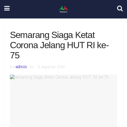
Semarang Siaga Ketat
Corona Jelang HUT RI ke-
75
by
admin
11 Agustus 2020