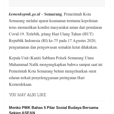
Semarang
kemenkopmk.go.id
–
. Pemerintah Kota
Semarang melalui aparat keamanan terutama kepolisian
terus memastikan kondisi masyarakat aman dari penularan
Covid-19. Terlebih, jelang Hari Ulang Tahun (HUT)
Republik Indonesia (RI) ke-75 pada 17 Agustus 2020,
pengamanan dan pengawasan semakin ketat dilakukan.
Kepala Unit (Kanit) Sabhara Polsek Semarang Utara
Muhammad Nafik mengungkapkan bahwa sampai saat ini
Pemerintah Kota Semarang belum mengeluarkan surat
edaran terkait penyelenggaraan peringatan Hari
Kemerdekaan.
YOU MAY ALSO LIKE
Menko PMK Bahas 5 Pilar Sosial Budaya Bersama
Sekjen ASEAN