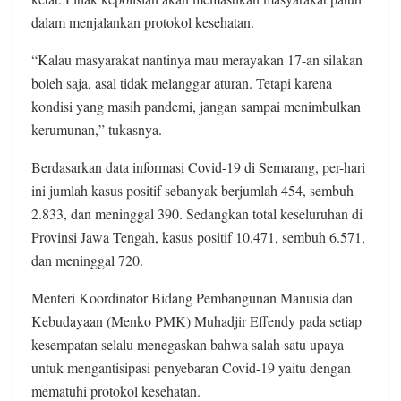
dalam menjalankan protokol kesehatan.
“Kalau masyarakat nantinya mau merayakan 17-an silakan
boleh saja, asal tidak melanggar aturan. Tetapi karena
kondisi yang masih pandemi, jangan sampai menimbulkan
kerumunan,” tukasnya.
Berdasarkan data informasi Covid-19 di Semarang, per-hari
ini jumlah kasus positif sebanyak berjumlah 454, sembuh
2.833, dan meninggal 390. Sedangkan total keseluruhan di
Provinsi Jawa Tengah, kasus positif 10.471, sembuh 6.571,
dan meninggal 720.
Menteri Koordinator Bidang Pembangunan Manusia dan
Kebudayaan (Menko PMK) Muhadjir Effendy pada setiap
kesempatan selalu menegaskan bahwa salah satu upaya
untuk mengantisipasi penyebaran Covid-19 yaitu dengan
mematuhi protokol kesehatan.