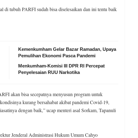
l di tubuh PARFI sudah bisa diselesaikan dan ini tentu baik
Kemenkumham Gelar Bazar Ramadan, Upaya
Pemulihan Ekonomi Pasca Pandemi
Menkumham-Komisi III DPR RI Percepat
Penyelesaian RUU Narkotika
, PARFI akan bisa secepatnya menyusun program untuk
 kondisinya kurang bersahabat akibat pandemi Covid-19,
siasatinya dengan baik,” ucap menteri asal Sorkam, Tapanuli
irektur Jenderal Administrasi Hukum Umum Cahyo