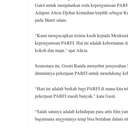
Gatot untuk menjalankan roda kepengurusan PARFI
Adapun Alicia Djohar kemudian terpilih sebagai 
pada Maret silam.
“Kami mengucapkan terima kasih kepada Menkumha
kepengurusan PARFI. Hal ini adalah kehormatan da
kokoh dan maju,” ujar Alicia.
Sementara itu, Gustri Randa menyebut penyerahan
dimulainya pekerjaan PARFI untuk mendukung kehi
“Hari ini adalah berkah bagi PARFI di mana kita tel
pekerjaan PARFI masih banyak,” kata Gusti.
“Salah satunya adalah kehidupan para artis film y
bagaimana anggotanya tetap bisa bertahan dalam situa