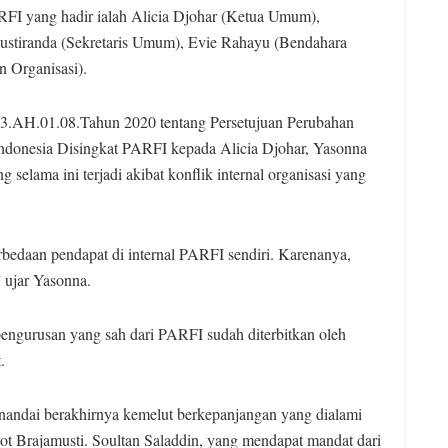
RFI yang hadir ialah Alicia Djohar (Ketua Umum),
stiranda (Sekretaris Umum), Evie Rahayu (Bendahara
 Organisasi).
AH.01.08.Tahun 2020 tentang Persetujuan Perubahan
donesia Disingkat PARFI kepada Alicia Djohar, Yasonna
selama ini terjadi akibat konflik internal organisasi yang
bedaan pendapat di internal PARFI sendiri. Karenanya,
 ujar Yasonna.
ngurusan yang sah dari PARFI sudah diterbitkan oleh
.
nandai berakhirnya kemelut berkepanjangan yang dialami
t Brajamusti. Soultan Saladdin, yang mendapat mandat dari