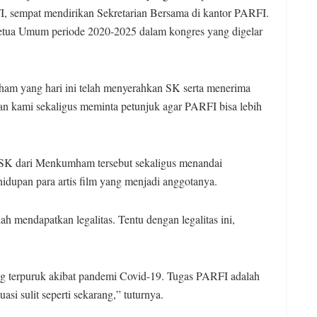
, sempat mendirikan Sekretarian Bersama di kantor PARFI.
Ketua Umum periode 2020-2025 dalam kongres yang digelar
m yang hari ini telah menyerahkan SK serta menerima
n kami sekaligus meminta petunjuk agar PARFI bisa lebih
 SK dari Menkumham tersebut sekaligus menandai
dupan para artis film yang menjadi anggotanya.
ah mendapatkan legalitas. Tentu dengan legalitas ini,
ang terpuruk akibat pandemi Covid-19. Tugas PARFI adalah
si sulit seperti sekarang,” tuturnya.