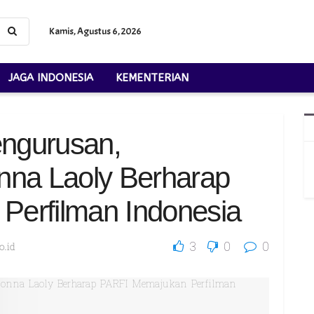
Kamis, Agustus 6, 2026
JAGA INDONESIA
KEMENTERIAN
ngurusan,
na Laoly Berharap
erfilman Indonesia
3
0
0
.id