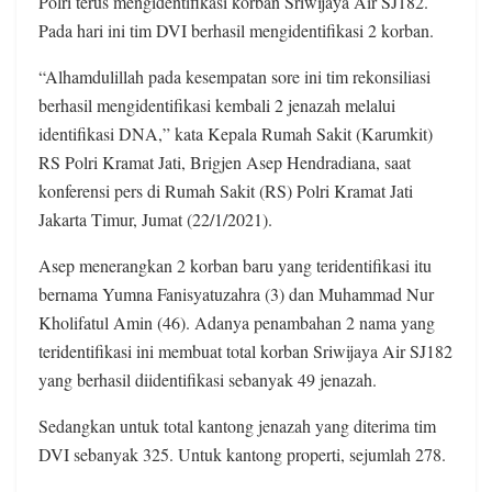
Polri terus mengidentifikasi korban Sriwijaya Air SJ182.
Pada hari ini tim DVI berhasil mengidentifikasi 2 korban.
“Alhamdulillah pada kesempatan sore ini tim rekonsiliasi
berhasil mengidentifikasi kembali 2 jenazah melalui
identifikasi DNA,” kata Kepala Rumah Sakit (Karumkit)
RS Polri Kramat Jati, Brigjen Asep Hendradiana, saat
konferensi pers di Rumah Sakit (RS) Polri Kramat Jati
Jakarta Timur, Jumat (22/1/2021).
Asep menerangkan 2 korban baru yang teridentifikasi itu
bernama Yumna Fanisyatuzahra (3) dan Muhammad Nur
Kholifatul Amin (46). Adanya penambahan 2 nama yang
teridentifikasi ini membuat total korban Sriwijaya Air SJ182
yang berhasil diidentifikasi sebanyak 49 jenazah.
Sedangkan untuk total kantong jenazah yang diterima tim
DVI sebanyak 325. Untuk kantong properti, sejumlah 278.