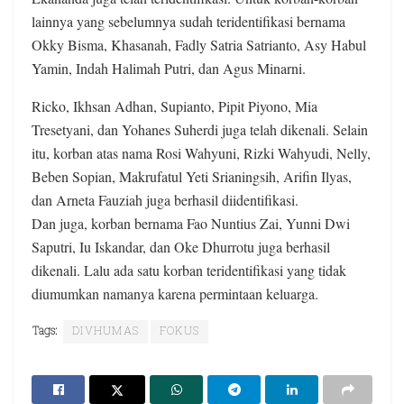
lainnya yang sebelumnya sudah teridentifikasi bernama
Okky Bisma, Khasanah, Fadly Satria Satrianto, Asy Habul
Yamin, Indah Halimah Putri, dan Agus Minarni.
Ricko, Ikhsan Adhan, Supianto, Pipit Piyono, Mia
Tresetyani, dan Yohanes Suherdi juga telah dikenali. Selain
itu, korban atas nama Rosi Wahyuni, Rizki Wahyudi, Nelly,
Beben Sopian, Makrufatul Yeti Srianingsih, Arifin Ilyas,
dan Arneta Fauziah juga berhasil diidentifikasi.
Dan juga, korban bernama Fao Nuntius Zai, Yunni Dwi
Saputri, Iu Iskandar, dan Oke Dhurrotu juga berhasil
dikenali. Lalu ada satu korban teridentifikasi yang tidak
diumumkan namanya karena permintaan keluarga.
Tags:
DIVHUMAS
FOKUS